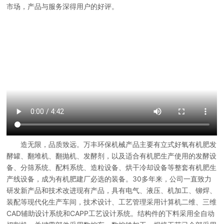
市场，产品与服务深得用户的好评。
造无限，品质致远。万丰环保机械产品主要有立式好氧有机肥发
酵罐、翻堆机、翻抛机、发酵剂，以及适合有机肥生产使用的发酵设
备、分筛系统、配料系统、造粒设备、烘干冷却设备等整套有机肥生
产线设备，成为有机肥建厂必选的装备。30多年来，公司一直致力
研发新产品和技术改进现有产品，具有电气、液压、机加工、铆焊、
装配等现代化生产车间，技术设计、工艺管理采用计算机二维、三维
CAD辅助设计系统和CAPP工艺设计系统。结构件的下料采用全自动